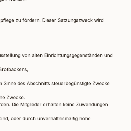
tpflege zu fördern. Dieser Satzungszweck wird
sstellung von alten Einrichtungsgegenständen und
Brotbackens,
m Sinne des Abschnitts steuerbegünstigte Zwecke
iche Zwecke.
rden. Die Mitglieder erhalten keine Zuwendungen
sind, oder durch unverhältnismäßig hohe