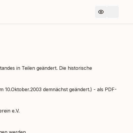
des in Teilen geändert. Die historische
 10.Oktober.2003 demnächst geändert.) - als PDF-
ein e.V.
agen werden.