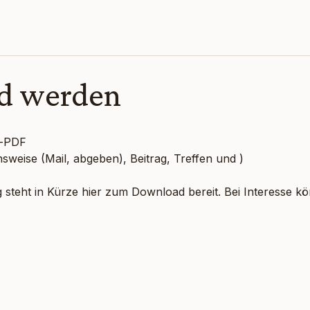
ed werden
s-PDF
sweise (Mail, abgeben), Beitrag, Treffen und )
g steht in Kürze hier zum Download bereit. Bei Interesse kö